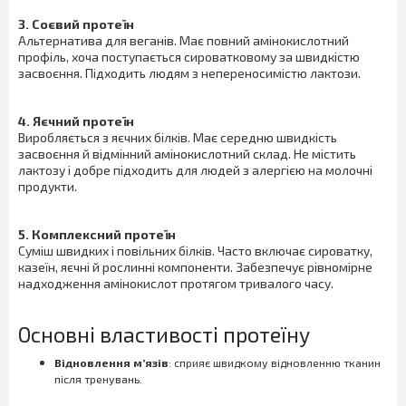
3. Соєвий протеїн
Альтернатива для веганів. Має повний амінокислотний
профіль, хоча поступається сироватковому за швидкістю
засвоєння. Підходить людям з непереносимістю лактози.
4. Яєчний протеїн
Виробляється з яєчних білків. Має середню швидкість
засвоєння й відмінний амінокислотний склад. Не містить
лактозу і добре підходить для людей з алергією на молочні
продукти.
5. Комплексний протеїн
Суміш швидких і повільних білків. Часто включає сироватку,
казеїн, яєчні й рослинні компоненти. Забезпечує рівномірне
надходження амінокислот протягом тривалого часу.
Основні властивості протеїну
Відновлення м’язів
: сприяє швидкому відновленню тканин
після тренувань.