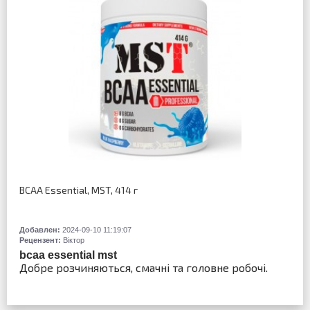
BCAA Essential, MST, 414 г
Добавлен:
2024-09-10 11:19:07
Рецензент:
Віктор
bcaa essential mst
Добре розчиняються, смачні та головне робочі.