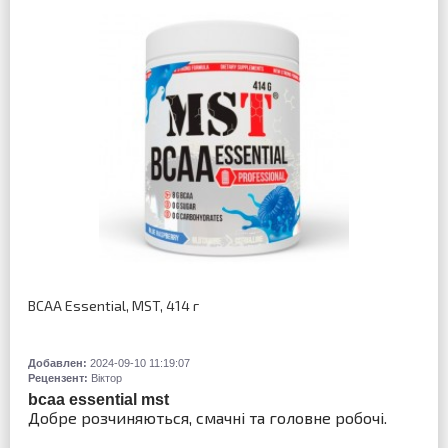
BCAA Essential, MST, 414 г
Добавлен:
2024-09-10 11:19:07
Рецензент:
Віктор
bcaa essential mst
Добре розчиняються, смачні та головне робочі.