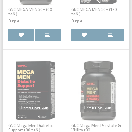
GNC MEGA MEN 50+ (60
GNC MEGA MEN 50+ (120
таб.)
таб.)
0 грн
0 грн
GNC Mega Men Diabetic
GNC Mega Men Prostate &
Support (90 таб.)
Virility (90...