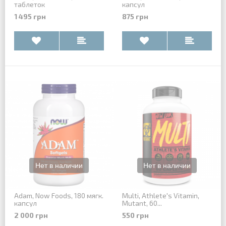
таблеток
капсул
1 495 грн
875 грн
Adam, Now Foods, 180 мягк.
Multi, Athlete's Vitamin,
капсул
Mutant, 60...
2 000 грн
550 грн