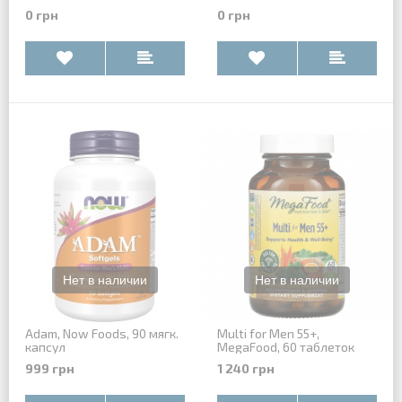
0 грн
0 грн
Adam, Now Foods, 90 мягк.
Multi for Men 55+,
капсул
MegaFood, 60 таблеток
999 грн
1 240 грн