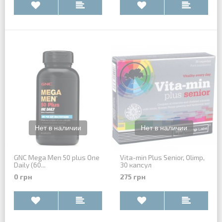
GNC Mega Men 50 plus One
Vita-min Plus Senior, Olimp,
Daily (60...
30 капсул
0 грн
275 грн