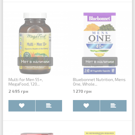
Multi for Men 55+,
Bluebonnet Nutrition, Mens
MegaFood, 120...
One, Whole...
2 495 грн
1 270 грн