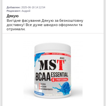
Добавлен:
2025-06-18 14:12:54
Рецензент:
Андрей
Дякую
Вигідне фасування Дякую за безкоштовну
доставку! Все дуже швидко оформили та
отримали.