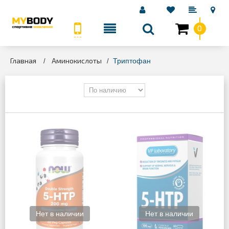
0
КАТЕГОРИИ
Главная
Аминокислоты
>
>
Триптофан