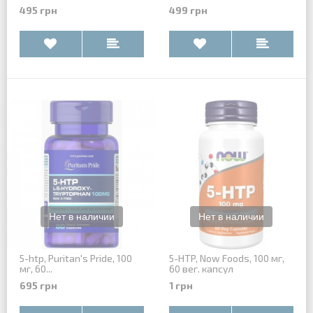
495 грн
499 грн
5-htp, Puritan's Pride, 100
5-HTP, Now Foods, 100 мг,
мг, 60...
60 вег. капсул
695 грн
1 грн