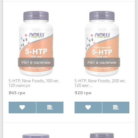
5-HTP, Now Foods, 100 мг,
5-HTP, Now Foods, 200 мг,
120 капсул
120 вег....
845 грн
920 грн