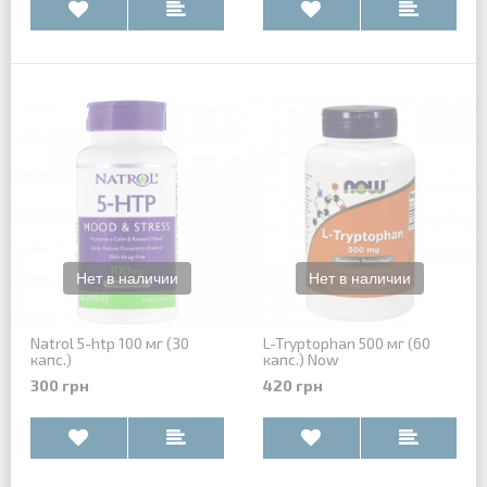
Natrol 5-htp 100 мг (30
L-Tryptophan 500 мг (60
капс.)
капс.) Now
300 грн
420 грн