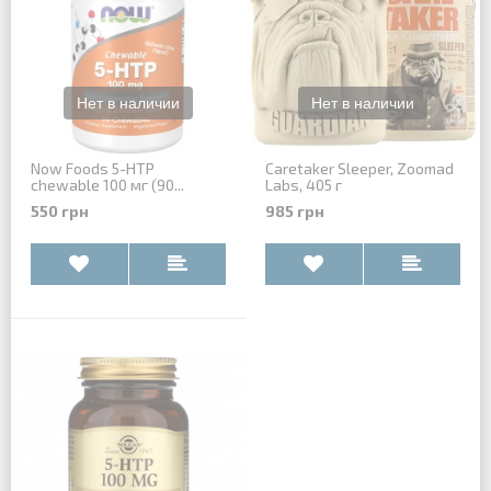
Now Foods 5-HTP
Caretaker Sleeper, Zoomad
chewable 100 мг (90...
Labs, 405 г
550 грн
985 грн