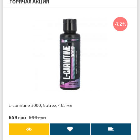
ГОРЯЧАЯ АКЦИЯ
-7.2%
L-carnitine 3000, Nutrex, 465 мл
649 грн
699 грн