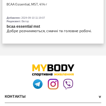
BCAA Essential, MST, 414 г
Добавлен:
2024-09-10 11:19:07
Рецензент:
Віктор
bcaa essential mst
Добре розчиняються, смачні та головне робочі.
КОНТАКТЫ