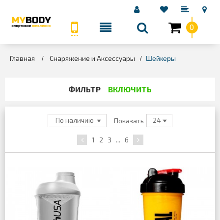
0
КАТЕГОРИИ
Главная
Снаряжение и Аксессуары
>
>
Шейкеры
ФИЛЬТР
ВКЛЮЧИТЬ
Показать
По наличию
24
1
2
3
...
6