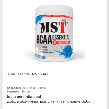
BCAA Essential, MST, 414 г
Добавлен:
2024-09-10 11:19:07
Рецензент:
Віктор
bcaa essential mst
Добре розчиняються, смачні та головне робочі.