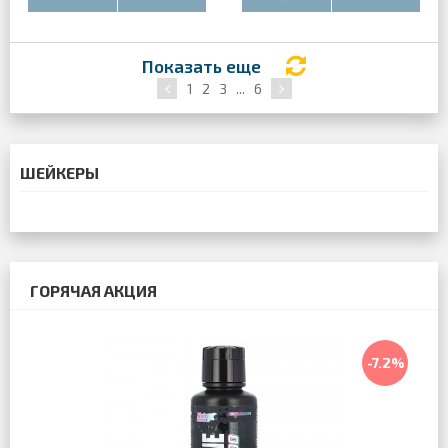
Показать еще
1
2
3
...
6
ШЕЙКЕРЫ
ГОРЯЧАЯ АКЦИЯ
-7.2%