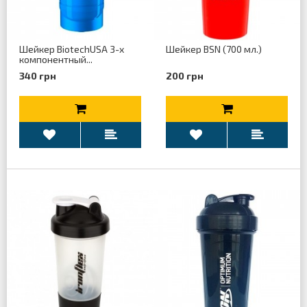
Шейкер BiotechUSA 3-х
Шейкер BSN (700 мл.)
компонентный...
340 грн
200 грн