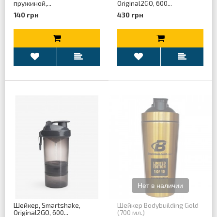
пружиной,...
Original2GO, 600...
140 грн
430 грн
Шейкер, Smartshake,
Шейкер Bodybuilding Gold
Original2GO, 600...
(700 мл.)