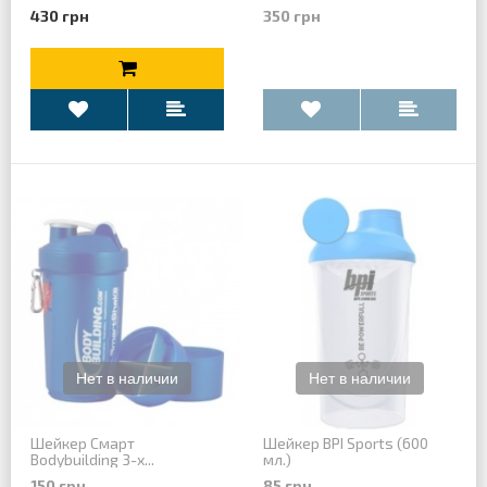
430 грн
350 грн
Шейкер Смарт
Шейкер BPI Sports (600
Bodybuilding 3-x...
мл.)
150 грн
85 грн