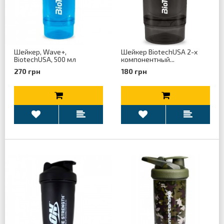
Шейкер, Wave+,
Шейкер BiotechUSA 2-x
BiotechUSA, 500 мл
компонентный...
270 грн
180 грн