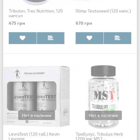
Tribulon, Trec Nutrition, 120
Olimp Testoxeed (120 капс.)
капсул
475 грн
670 грн
LevroTest (120 таб.) Kevin
Трибулус, Tribulus Herb
Levrone
1200 mg, MST,...