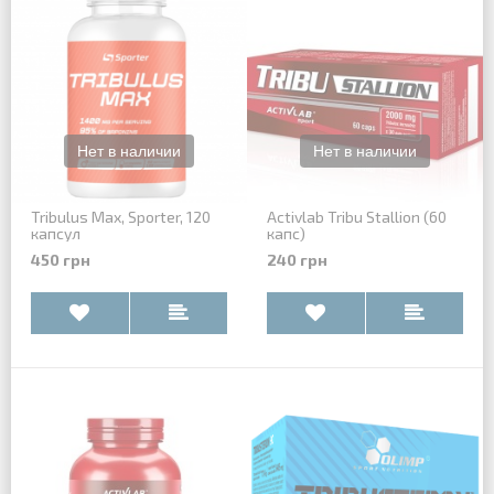
Tribulus Max, Sporter, 120
Activlab Tribu Stallion (60
капсул
капс)
450 грн
240 грн