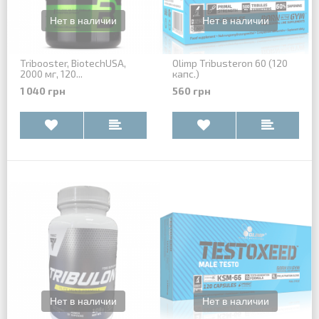
Tribooster, BiotechUSA,
Olimp Tribusteron 60 (120
2000 мг, 120...
капс.)
1 040 грн
560 грн