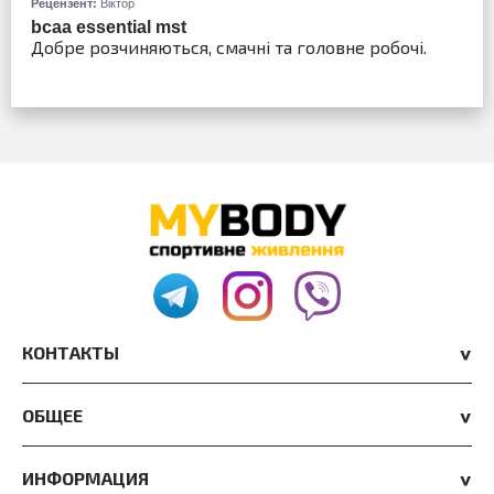
Рецензент:
Віктор
bcaa essential mst
Добре розчиняються, смачні та головне робочі.
КОНТАКТЫ
ОБЩЕЕ
ИНФОРМАЦИЯ