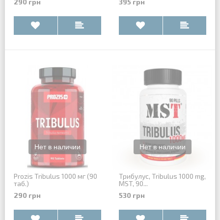
290 грн
395 грн
Prozis Tribulus 1000 мг (90
Трибулус, Tribulus 1000 mg,
таб.)
MST, 90...
290 грн
530 грн