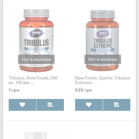
Tribulus, Now Foods, 500
Now Foods, Sports, Tribulus
мг, 100 вег....
Extreme...
1 грн
620 грн