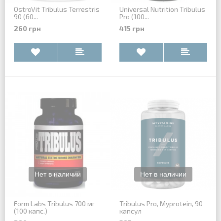
OstroVit Tribulus Terrestris
Universal Nutrition Tribulus
90 (60...
Pro (100...
260 грн
415 грн
Form Labs Tribulus 700 мг
Tribulus Pro, Myprotein, 90
(100 капс.)
капсул