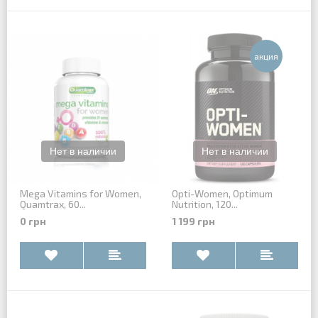
aкция
Mega Vitamins for Women,
Opti-Women, Optimum
Quamtrax, 60...
Nutrition, 120...
0 грн
1 199 грн