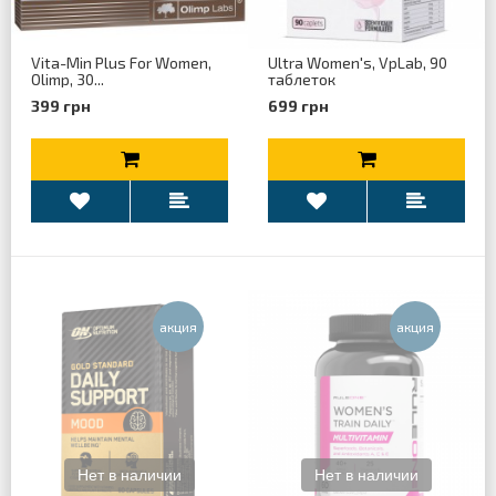
Vita-Min Plus For Women,
Ultra Women's, VpLab, 90
Olimp, 30...
таблеток
399 грн
699 грн
aкция
aкция