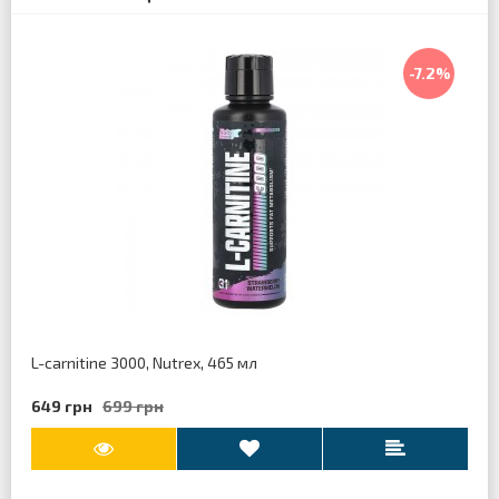
-7.2%
L-carnitine 3000, Nutrex, 465 мл
649 грн
699 грн