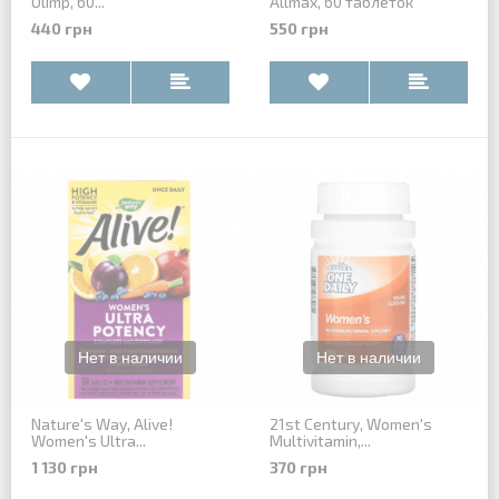
Olimp, 60...
Allmax, 60 таблеток
440 грн
550 грн
Nature's Way, Alive!
21st Century, Women's
Women's Ultra...
Multivitamin,...
1 130 грн
370 грн