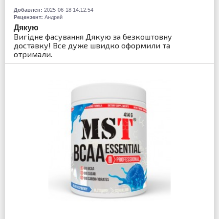
Добавлен:
2025-06-18 14:12:54
Рецензент:
Андрей
Дякую
Вигідне фасування Дякую за безкоштовну
доставку! Все дуже швидко оформили та
отримали.