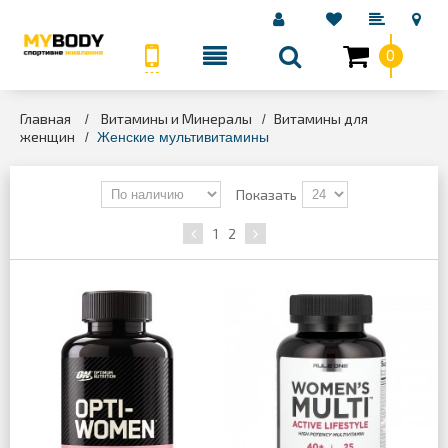
0
КАТЕГОРИИ
Главная
Витамины и Минералы
Витамины для
>
>
женщин
>
Женские мультивитамины
Показать
1
2