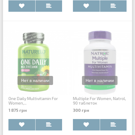
One Daily Multivitamin For
Multiple For Women, Natrol,
Women,...
90 таблеток
1 875 грн
300 грн