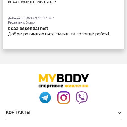
BCAA Essential, MST, 414 г
Добавлен:
2024-09-10 11:19:07
Рецензент:
Віктор
bcaa essential mst
Добре розчиняються, смачні та головне робочі.
КОНТАКТЫ