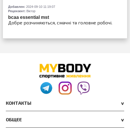
Добавлен:
2024-09-10 11:19:07
Рецензент:
Віктор
bcaa essential mst
Добре розчиняються, смачні та головне робочі.
КОНТАКТЫ
ОБЩЕЕ