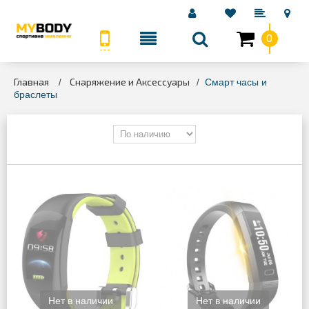
0
КАТЕГОРИИ
Главная
Снаряжение и Аксессуары
>
>
Смарт часы и
браслеты