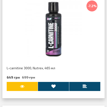
-7.2%
L-carnitine 3000, Nutrex, 465 мл
649 грн
699 грн