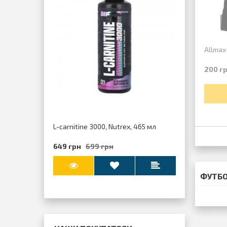
Allmax
200 г
L-carnitine 3000, Nutrex, 465 мл
649 грн
699 грн
ФУТБО