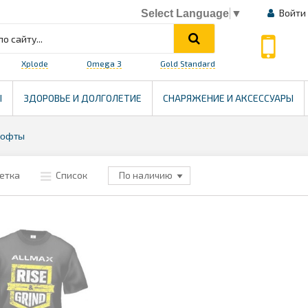
Войти
Select Language
▼
Xplode
Omega 3
Gold Standard
HEALTH
Ы
ЗДОРОВЬЕ И ДОЛГОЛЕТИЕ
СНАРЯЖЕНИЕ И АКСЕССУАРЫ
кофты
етка
Список
По наличию