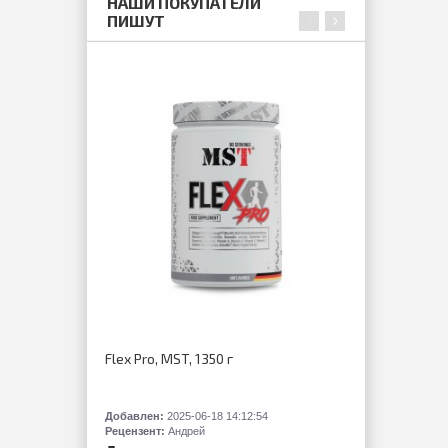
НАШИ ПОКУПАТЕЛИ
ПИШУТ
Flex Pro, MST, 1350 г
Гейнер, G
Levrone, 3
Добавлен:
2025-06-18 14:12:54
Добавлен:
2
Рецензент:
Андрей
Рецензент: