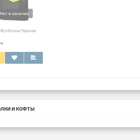
 Футболка Чёрная
рн
ЛКИ И КОФТЫ