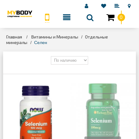
0
КАТЕГОРИИ
Главная
Витамины и Минералы
Отдельные
>
>
минералы
>
Селен