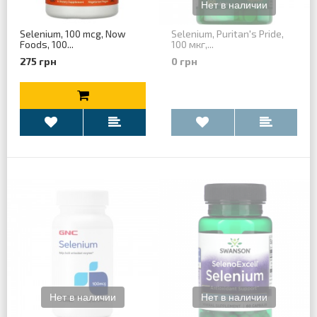
Selenium, 100 mcg, Now
Selenium, Puritan's Pride,
Foods, 100...
100 мкг,...
275 грн
0 грн