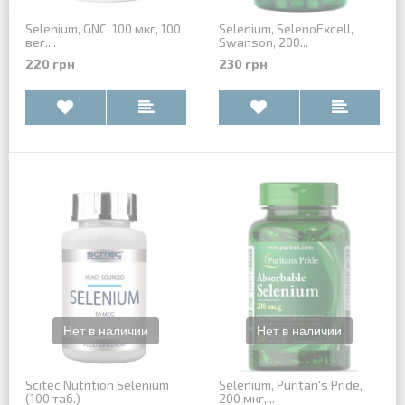
Selenium, GNC, 100 мкг, 100
Selenium, SelenoExcell,
вег....
Swanson, 200...
220 грн
230 грн
Scitec Nutrition Selenium
Selenium, Puritan's Pride,
(100 таб.)
200 мкг,...