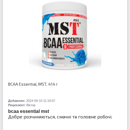
BCAA Essential, MST, 414 г
Добавлен:
2024-09-10 11:19:07
Рецензент:
Віктор
bcaa essential mst
Добре розчиняються, смачні та головне робочі.