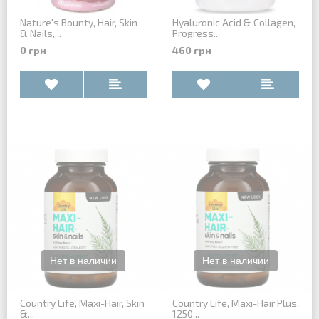
Nature's Bounty, Hair, Skin
Hyaluronic Acid & Сollagen,
& Nails,...
Progress...
0 грн
460 грн
Country Life, Maxi-Hair, Skin
Country Life, Maxi-Hair Plus,
&...
1250...