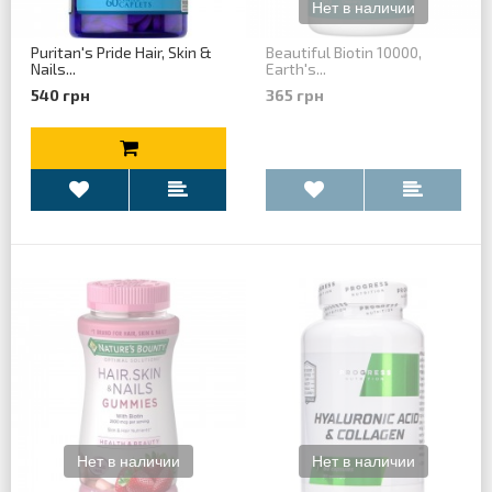
Puritan's Pride Hair, Skin &
Beautiful Biotin 10000,
Nails...
Earth's...
540 грн
365 грн