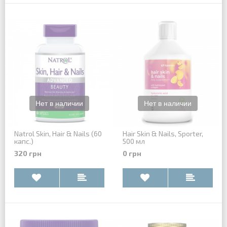
Natrol Skin, Hair & Nails (60
Hair Skin & Nails, Sporter,
капс.)
500 мл
320 грн
0 грн