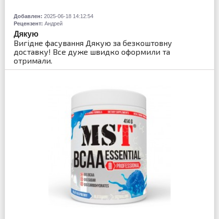
Добавлен:
2025-06-18 14:12:54
Рецензент:
Андрей
Дякую
Вигідне фасування Дякую за безкоштовну
доставку! Все дуже швидко оформили та
отримали.