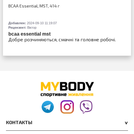
BCAA Essential, MST, 414 г
Добавлен:
2024-09-10 11:19:07
Рецензент:
Віктор
bcaa essential mst
Добре розчиняються, смачні та головне робочі.
КОНТАКТЫ