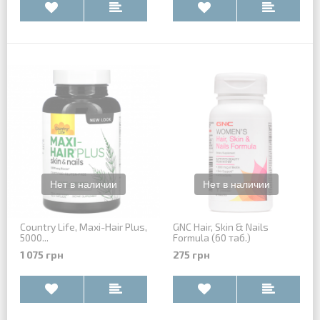
Country Life, Maxi-Hair Plus,
GNC Hair, Skin & Nails
5000...
Formula (60 таб.)
1 075 грн
275 грн