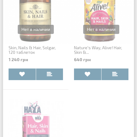
Skin, Nails & Hair, Solgar,
Nature's Way, Alive! Hair,
120 таблеток
Skin &...
1 240 грн
640 грн