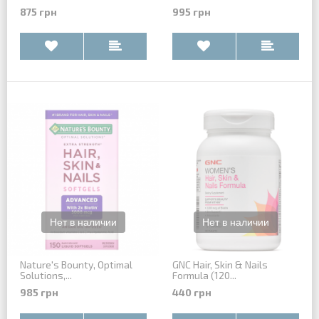
875 грн
995 грн
Nature's Bounty, Optimal
GNC Hair, Skin & Nails
Solutions,...
Formula (120...
985 грн
440 грн