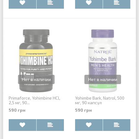
Primaforce, Yohimbine HCl,
Yohimbe Bark, Natrol, 500
2,5 мг, 90...
мг, 90 капсул
590 грн
590 грн