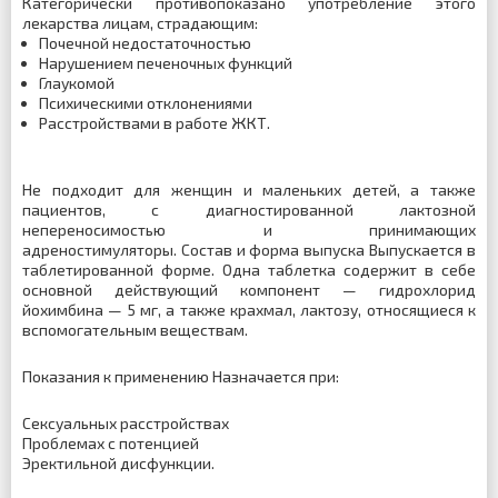
Категорически противопоказано употребление этого
лекарства лицам, страдающим:
Почечной недостаточностью
Нарушением печеночных функций
Глаукомой
Психическими отклонениями
Расстройствами в работе ЖКТ.
Не подходит для женщин и маленьких детей, а также
пациентов, с диагностированной лактозной
непереносимостью и принимающих
адреностимуляторы. Состав и форма выпуска Выпускается в
таблетированной форме. Одна таблетка содержит в себе
основной действующий компонент — гидрохлорид
йохимбина — 5 мг, а также крахмал, лактозу, относящиеся к
вспомогательным веществам.
Показания к применению Назначается при:
Сексуальных расстройствах
Проблемах с потенцией
Эректильной дисфункции.