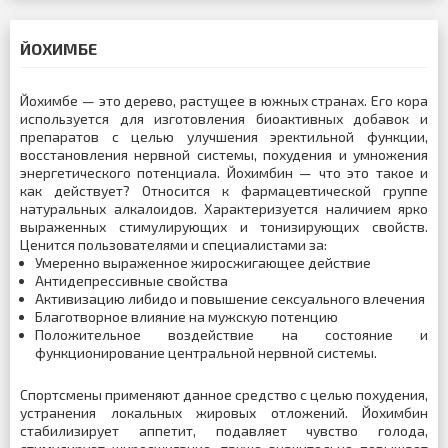
ЙОХИМБЕ
Йохимбе — это дерево, растущее в южных странах. Его кора
используется для изготовления биоактивных добавок и
препаратов с целью улучшения эректильной функции,
восстановления нервной системы, похудения и умножения
энергетического потенциала. Йохимбин — что это такое и
как действует? Относится к фармацевтической группе
натуральных алкалоидов. Характеризуется наличием ярко
выраженных стимулирующих и тонизирующих свойств.
Ценится пользователями и специалистами за:
Умеренно выраженное жиросжигающее действие
Антидепрессивные свойства
Активизацию либидо и повышение сексуального влечения
Благотворное влияние на мужскую потенцию
Положительное воздействие на состояние и
функционирование центральной нервной системы.
Спортсмены применяют данное средство с целью похудения,
устранения локальных жировых отложений. Йохимбин
стабилизирует аппетит, подавляет чувство голода,