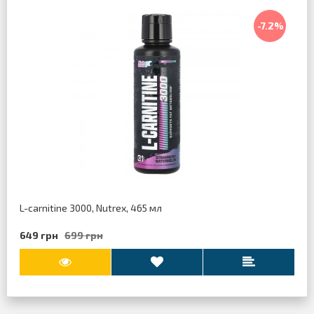
-7.2%
L-carnitine 3000, Nutrex, 465 мл
649 грн
699 грн