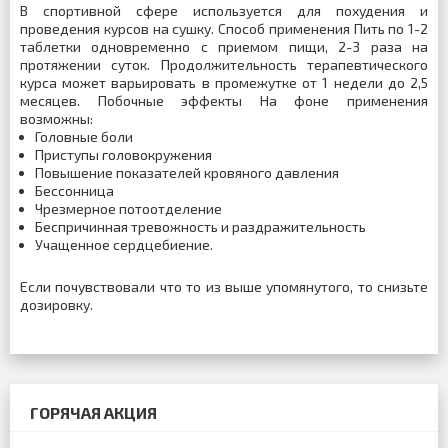
В спортивной сфере используется для похудения и
проведения курсов на сушку. Способ применения Пить по 1-2
таблетки одновременно с приемом пищи, 2-3 раза на
протяжении суток. Продолжительность терапевтического
курса может варьировать в промежутке от 1 недели до 2,5
месяцев. Побочные эффекты На фоне применения
возможны:
Головные боли
Приступы головокружения
Повышение показателей кровяного давления
Бессонница
Чрезмерное потоотделение
Беспричинная тревожность и раздражительность
Учащенное сердцебиение.
Если почувствовали что то из выше упомянутого, то снизьте
дозировку.
ГОРЯЧАЯ АКЦИЯ