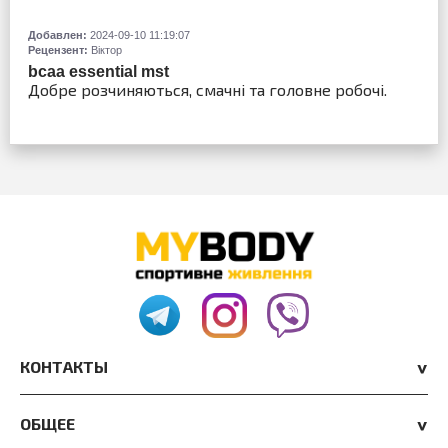
Добавлен:
2024-09-10 11:19:07
Рецензент:
Віктор
bcaa essential mst
Добре розчиняються, смачні та головне робочі.
КОНТАКТЫ
ОБЩЕЕ