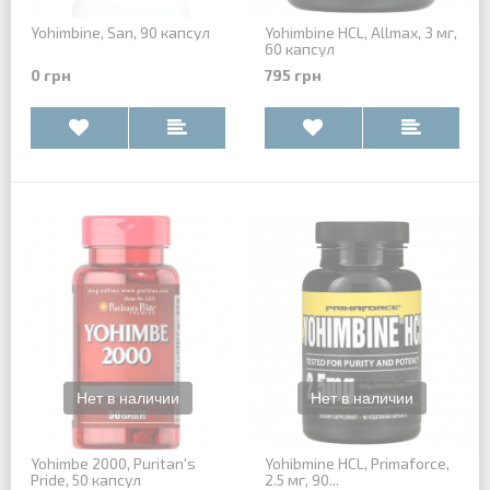
Yohimbine, San, 90 капсул
Yohimbine HCL, Allmax, 3 мг,
60 капсул
0 грн
795 грн
Yohimbe 2000, Puritan's
Yohibmine HCL, Primaforce,
Pride, 50 капсул
2.5 мг, 90...