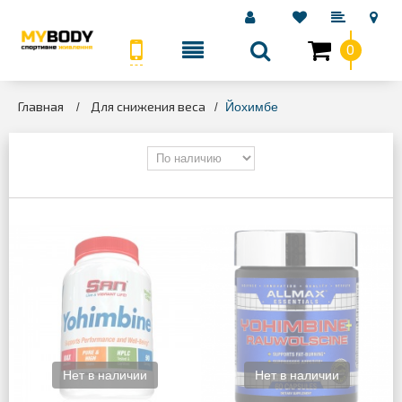
0
КАТЕГОРИИ
Главная
Для снижения веса
>
>
Йохимбе