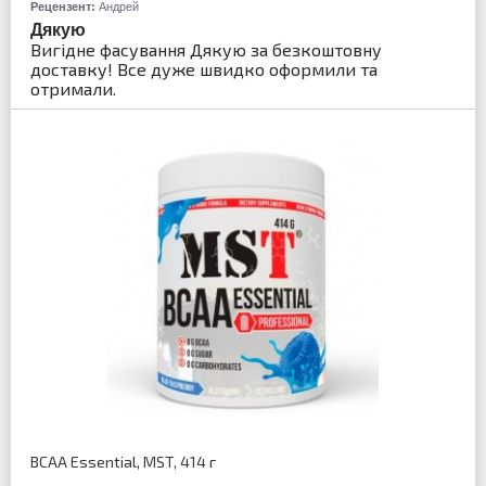
Рецензент:
Андрей
Дякую
Вигідне фасування Дякую за безкоштовну
доставку! Все дуже швидко оформили та
отримали.
BCAA Essential, MST, 414 г