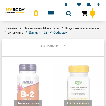
0
КАТЕГОРИИ
Главная
Витамины и Минералы
Отдельные витамины
>
>
Витамин B
>
>
Витамин B2 (Рибофлавин)