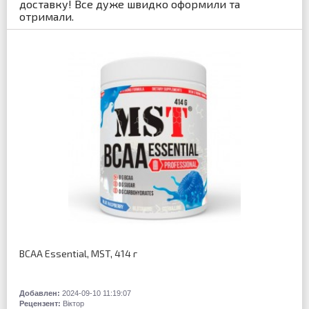
доставку! Все дуже швидко оформили та
отримали.
BCAA Essential, MST, 414 г
Добавлен:
2024-09-10 11:19:07
Рецензент:
Віктор