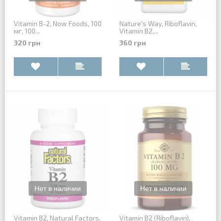
Vitamin B-2, Now Foods, 100
Nature's Way, Riboflavin,
мг, 100...
Vitamin В2,...
320 грн
360 грн
Vitamin B2, Natural Factors,
Vitamin B2 (Riboflavin),