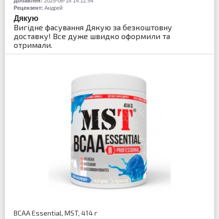
Добавлен:
2025-06-18 14:12:54
Рецензент:
Андрей
Дякую
Вигідне фасування Дякую за безкоштовну
доставку! Все дуже швидко оформили та
отримали.
BCAA Essential, MST, 414 г