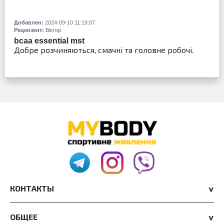
Добавлен:
2024-09-10 11:19:07
Рецензент:
Віктор
bcaa essential mst
Добре розчиняються, смачні та головне робочі.
КОНТАКТЫ
ОБЩЕЕ