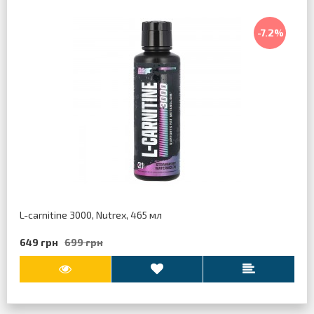
-7.2%
L-carnitine 3000, Nutrex, 465 мл
649 грн
699 грн