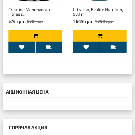
Creatine Monohydrate,
Ultra Iso, Evolite Nutrition,
Fitness...
900 г
574 грн
670 грн
1 649 грн
1 799 грн
АКЦИОННАЯ ЦЕНА
ГОРЯЧАЯ АКЦИЯ