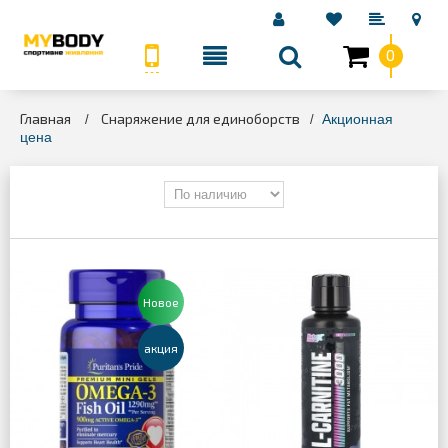
0
КАТЕГОРИИ
Главная
Снаряжение для единоборств
>
>
Акционная
цена
Новое
aкция