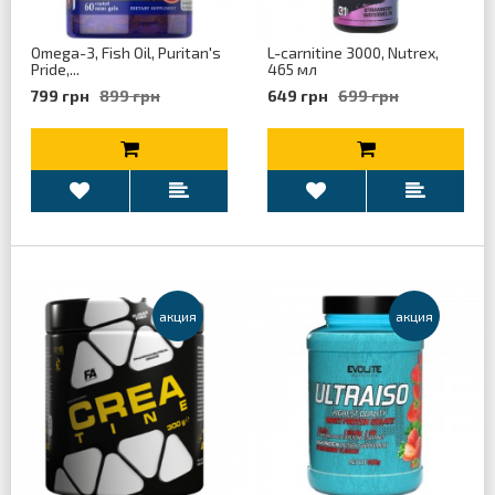
Omega-3, Fish Oil, Puritan's
L-carnitine 3000, Nutrex,
Pride,...
465 мл
799 грн
899 грн
649 грн
699 грн
aкция
aкция