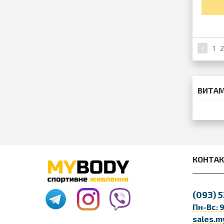
1
2
ВИТАМ
КОНТА
(093)
5
Пн-Вс: 
sales.m