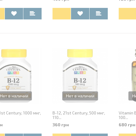
1st Century, 1000 мкг,
B-12, 21st Century, 500 мкг,
Vitamin B
110...
100...
рн
360 грн
680 грн