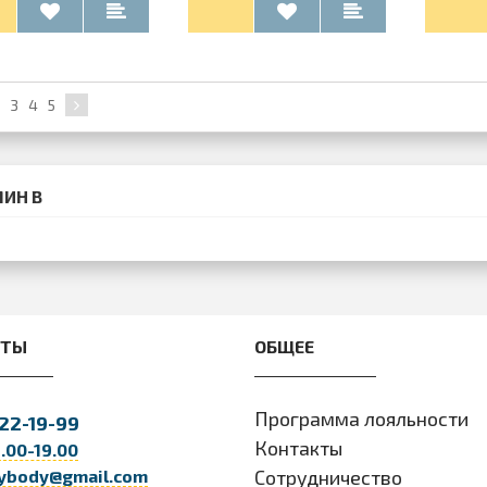
3
4
5
ИН B
КТЫ
ОБЩЕЕ
Программа лояльности
22-19-99
Контакты
9.00-19.00
ybody@gmail.com
Сотрудничество