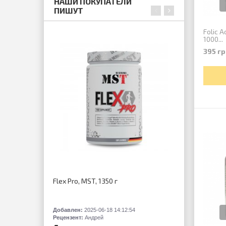
НАШИ ПОКУПАТЕЛИ
ПИШУТ
Folic A
1000...
395 гр
Flex Pro, MST, 1350 г
Гейнер, G
Levrone, 3
Добавлен:
2025-06-18 14:12:54
Добавлен:
2
Рецензент:
Андрей
Рецензент: