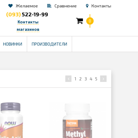
Желаемое
Сравнение
Контакты
(093)
522-19-99
0
Контакты
магазинов
TM
НОВИНКИ
ПРОИЗВОДИТЕЛИ
1
2
3
4
5