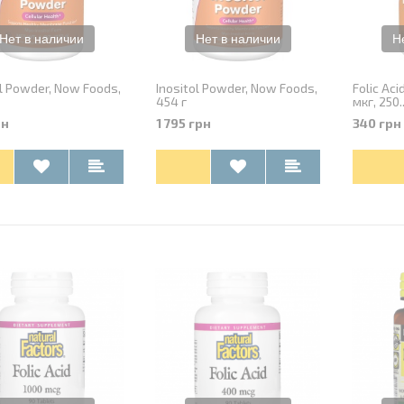
ol Powder, Now Foods,
Inositol Powder, Now Foods,
Folic Ac
454 г
мкг, 250..
рн
1 795 грн
340 грн