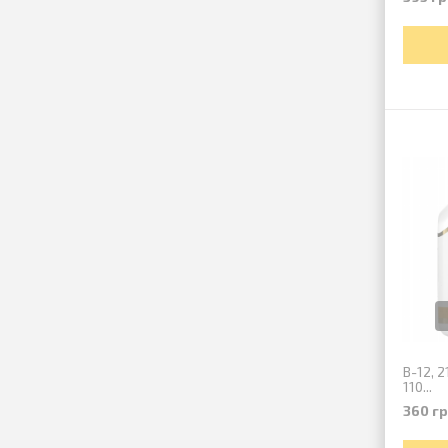
B-12, 2
110...
360 г