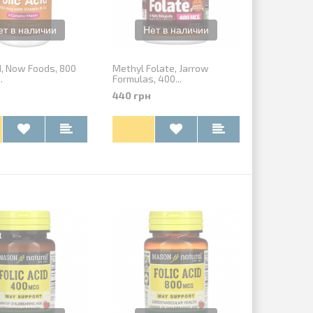
id, Now Foods, 800
Methyl Folate, Jarrow
.
Formulas, 400...
440 грн