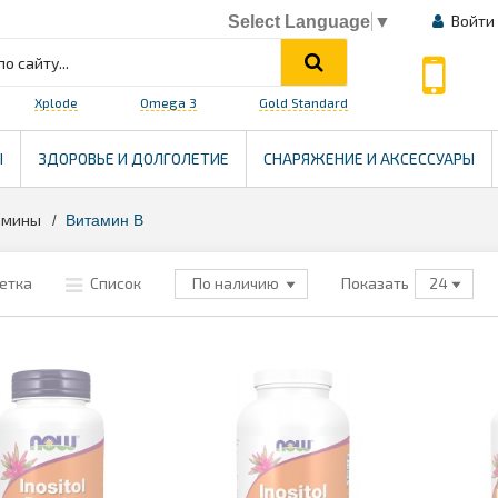
Войти
Select Language
▼
Xplode
Omega 3
Gold Standard
HEALTH
Ы
ЗДОРОВЬЕ И ДОЛГОЛЕТИЕ
СНАРЯЖЕНИЕ И АКСЕССУАРЫ
амины
>
Витамин B
етка
Список
Показать
По наличию
24