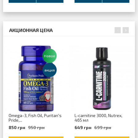
АКЦИОННАЯ ЦЕНА
Новое
aкция
Omega-3, Fish Oil, Puritan's
L-carnitine 3000, Nutrex,
Pride,...
465 мл
850 грн
950 грн
649 грн
699 грн