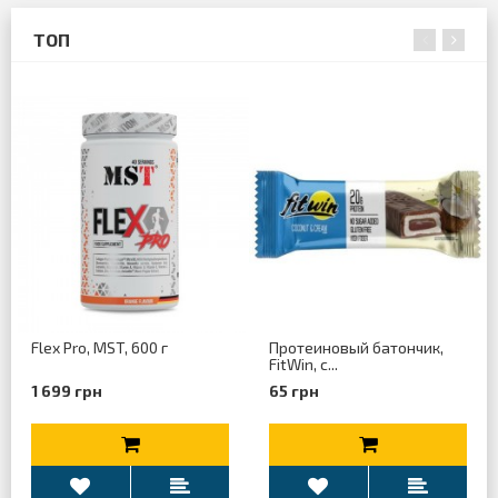
ТОП
Flex Pro, MST, 600 г
Протеиновый батончик,
FitWin, с...
1 699 грн
65 грн