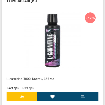
ГОРЯЧАЯ АКЦИЯ
-7.2%
L-carnitine 3000, Nutrex, 465 мл
649 грн
699 грн