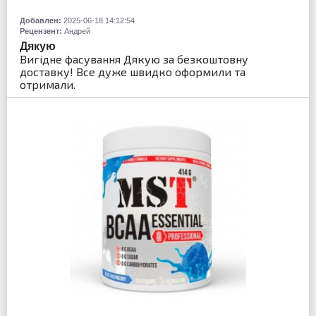
Добавлен:
2025-06-18 14:12:54
Рецензент:
Андрей
Дякую
Вигідне фасування Дякую за безкоштовну
доставку! Все дуже швидко оформили та
отримали.