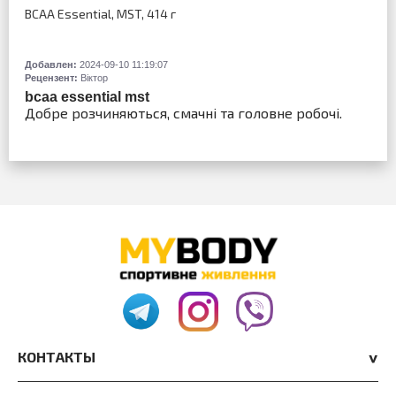
BCAA Essential, MST, 414 г
Добавлен:
2024-09-10 11:19:07
Рецензент:
Віктор
bcaa essential mst
Добре розчиняються, смачні та головне робочі.
КОНТАКТЫ