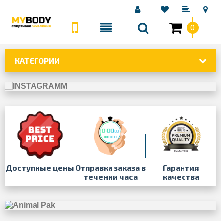
0
КАТЕГОРИИ
Доступные цены
Отправка заказа в
Гарантия
течении часа
качества