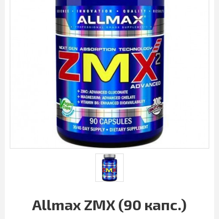
Allmax ZMX (90 капс.)