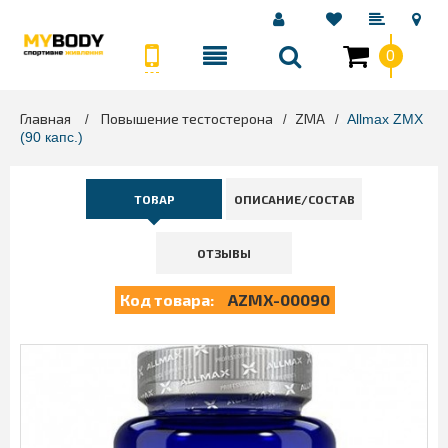
0
Главная
Повышение тестостерона
ZMA
>
>
>
Allmax ZMX
(90 капс.)
ТОВАР
ОПИСАНИЕ/СОСТАВ
ОТЗЫВЫ
Код товара:
AZMX-00090