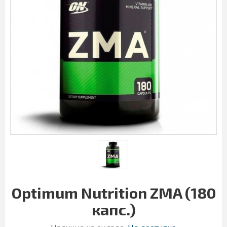
Optimum Nutrition ZMA (180
капс.)