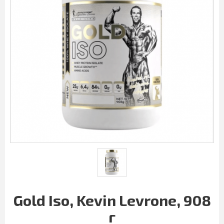
Gold Iso, Kevin Levrone, 908
г