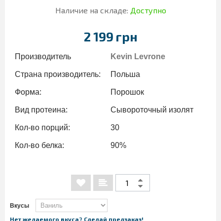
Наличие на складе:
Доступно
2 199 грн
Производитель
Kevin Levrone
Страна производитель:
Польша
Форма:
Порошок
Вид протеина:
Сывороточный изолят
Кол-во порций:
30
Кол-во белка:
90%
Вкусы
Нет желаемого вкуса? Сделай предзаказ!