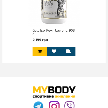
Gold Iso, Kevin Levrone, 908
г
2 199 грн