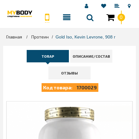
0
Главная
Протеин
>
>
Gold Iso, Kevin Levrone, 908 г
ТОВАР
ОПИСАНИЕ/СОСТАВ
ОТЗЫВЫ
Код товара:
1700029