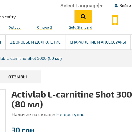
Войти
Select Language
▼
Xplode
Omega 3
Gold Standard
HEALTH
Ы
ЗДОРОВЬЕ И ДОЛГОЛЕТИЕ
СНАРЯЖЕНИЕ И АКСЕССУАРЫ
vlab L-carnitine Shot 3000 (80 мл)
ОТЗЫВЫ
Activlab L-carnitine Shot 30
(80 мл)
Наличие на складе:
Не доступно
30 грн