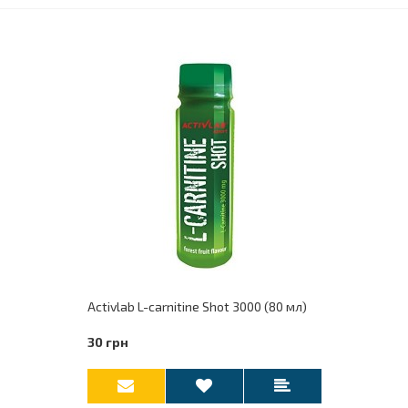
Activlab L-carnitine Shot 3000 (80 мл)
30 грн