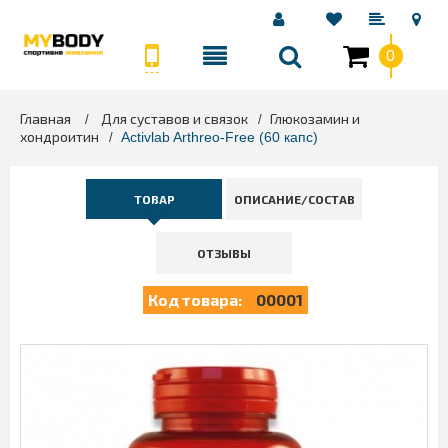
0
Главная
Для суставов и связок
Глюкозамин и
>
>
хондроитин
>
Activlab Arthreo-Free (60 капс)
ТОВАР
ОПИСАНИЕ/СОСТАВ
ОТЗЫВЫ
Код товара:
00001