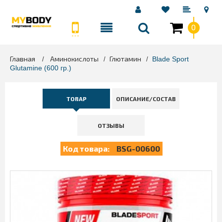
0
Главная
Аминокислоты
Глютамин
>
>
>
Blade Sport
Glutamine (600 гр.)
ТОВАР
ОПИСАНИЕ/СОСТАВ
ОТЗЫВЫ
Код товара:
BSG-00600