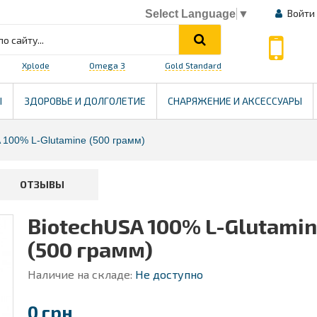
Войти
Select Language
▼
Xplode
Omega 3
Gold Standard
HEALTH
Ы
ЗДОРОВЬЕ И ДОЛГОЛЕТИЕ
СНАРЯЖЕНИЕ И АКСЕССУАРЫ
 100% L-Glutamine (500 грамм)
ОТЗЫВЫ
BiotechUSA 100% L-Glutami
(500 грамм)
Наличие на складе:
Не доступно
0 грн