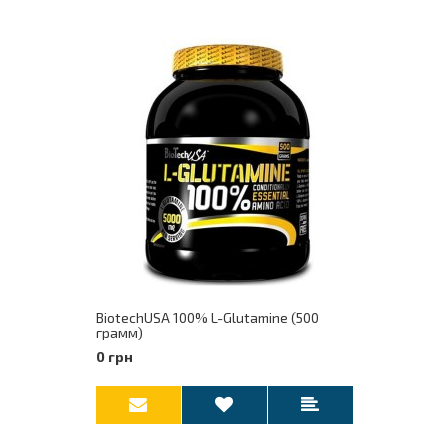
BiotechUSA 100% L-Glutamine (500
грамм)
0 грн