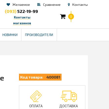
Желаемое
Сравнение
Контакты
(093)
522-19-99
0
Контакты
магазинов
TM
НОВИНКИ
ПРОИЗВОДИТЕЛИ
ne
Код товара:
400081
ОПЛАТА
ДОСТАВКА