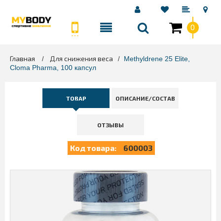
0
Главная
Для снижения веса
>
>
Methyldrene 25 Elite,
Cloma Pharma, 100 капсул
ТОВАР
ОПИСАНИЕ/СОСТАВ
ОТЗЫВЫ
Код товара:
600003