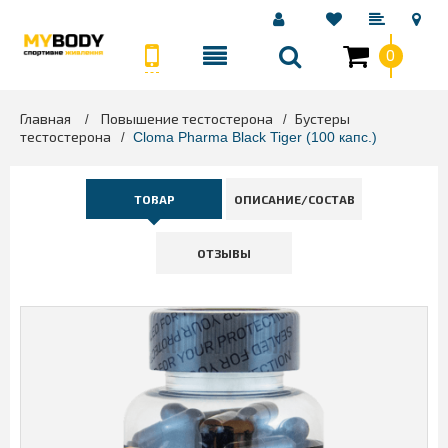
0
Главная
Повышение тестостерона
Бустеры
>
>
тестостерона
>
Cloma Pharma Black Tiger (100 капс.)
ТОВАР
ОПИСАНИЕ/СОСТАВ
ОТЗЫВЫ