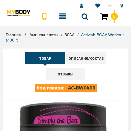
0
Главная
Аминокислоты
BCAA
>
>
>
Activlab BCAA Workout
(400 г)
ТОВАР
ОПИСАНИЕ/СОСТАВ
ОТЗЫВЫ
Код товара:
AC-BW0400