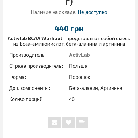
г)
Наличие на складе:
Не доступно
440 грн
Activlab BCAA Workout -
представляют собой смесь
из bcaa-аминокислот, бета-аланина и аргинина
Производитель
ActivLab
Страна производитель:
Польша
Форма:
Порошок
Доп. компоненты:
Бета-аланин, Аргинина
Кол-во порций:
40