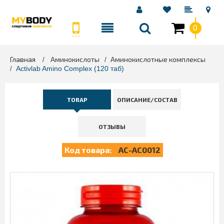
0
Главная
Аминокислоты
Аминокислотные комплексы
>
>
>
Activlab Amino Complex (120 таб)
ТОВАР
ОПИСАНИЕ/СОСТАВ
ОТЗЫВЫ
Код товара:
AC-AC0012